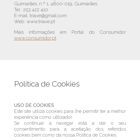
Guimarães, n.º 1, 4800-019, Guimarães
Tel.: 253 422 410
E-mail: triave@gmail.com
Web: www.triave.pt
Mais informações em Portal do Consumidor
www.consumidor.pt
Política de Cookies
USO DE COOKIES
Este site utiliza cookies para lhe permitir ter a melhor
experiência como utilizador.
Se continuar a navegar está a dar o seu
consentimento para a aceitação dos referidos
cookies bem como da nossa Política de Cookies.