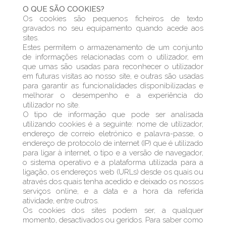
O QUE SÃO COOKIES?
Os cookies são pequenos ficheiros de texto
gravados no seu equipamento quando acede aos
sites.
Estes permitem o armazenamento de um conjunto
de informações relacionadas com o utilizador, em
que umas são usadas para reconhecer o utilizador
em futuras visitas ao nosso site, e outras são usadas
para garantir as funcionalidades disponibilizadas e
melhorar o desempenho e a experiência do
utilizador no site.
O tipo de informação que pode ser analisada
utilizando cookies é a seguinte: nome de utilizador,
endereço de correio eletrónico e palavra-passe, o
endereço de protocolo de internet (IP) que é utilizado
para ligar à internet, o tipo e a versão de navegador,
o sistema operativo e a plataforma utilizada para a
ligação, os endereços web (URLs) desde os quais ou
através dos quais tenha acedido e deixado os nossos
serviços online, e a data e a hora da referida
atividade, entre outros.
Os cookies dos sites podem ser, a qualquer
momento, desactivados ou geridos. Para saber como