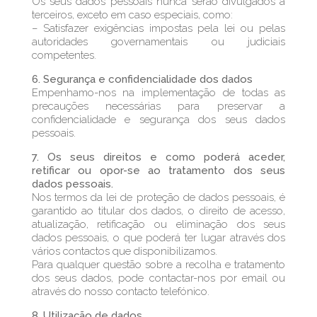
Os seus dados pessoais nunca serão divulgados a
terceiros, exceto em caso especiais, como:
– Satisfazer exigências impostas pela lei ou pelas
autoridades governamentais ou judiciais
competentes.
6. Segurança e confidencialidade dos dados
Empenhamo-nos na implementação de todas as
precauções necessárias para preservar a
confidencialidade e segurança dos seus dados
pessoais.
7. Os seus direitos e como poderá aceder,
retificar ou opor-se ao tratamento dos seus
dados pessoais.
Nos termos da lei de proteção de dados pessoais, é
garantido ao titular dos dados, o direito de acesso,
atualização, retificação ou eliminação dos seus
dados pessoais, o que poderá ter lugar através dos
vários contactos que disponibilizamos.
Para qualquer questão sobre a recolha e tratamento
dos seus dados, pode contactar-nos por email ou
através do nosso contacto telefónico.
8. Utilização de dados