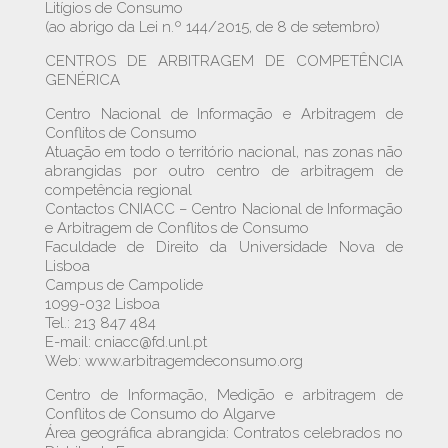
Litígios de Consumo
(ao abrigo da Lei n.º 144/2015, de 8 de setembro)
CENTROS DE ARBITRAGEM DE COMPETÊNCIA
GENÉRICA
Centro Nacional de Informação e Arbitragem de
Conflitos de Consumo
Atuação em todo o território nacional, nas zonas não
abrangidas por outro centro de arbitragem de
competência regional
Contactos CNIACC – Centro Nacional de Informação
e Arbitragem de Conflitos de Consumo
Faculdade de Direito da Universidade Nova de
Lisboa
Campus de Campolide
1099-032 Lisboa
Tel.: 213 847 484
E-mail: cniacc@fd.unl.pt
Web: www.arbitragemdeconsumo.org
Centro de Informação, Medição e arbitragem de
Conflitos de Consumo do Algarve
Área geográfica abrangida: Contratos celebrados no